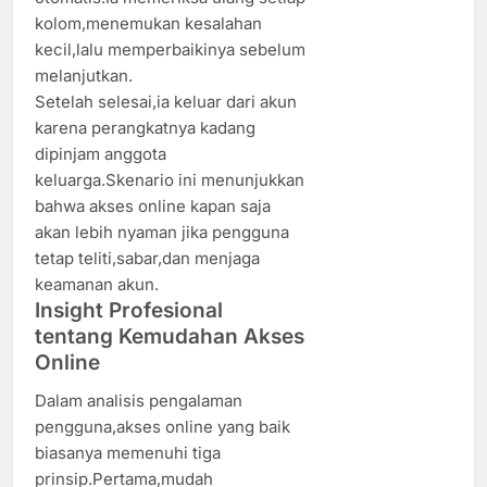
kolom,menemukan kesalahan
kecil,lalu memperbaikinya sebelum
melanjutkan.
Setelah selesai,ia keluar dari akun
karena perangkatnya kadang
dipinjam anggota
keluarga.Skenario ini menunjukkan
bahwa akses online kapan saja
akan lebih nyaman jika pengguna
tetap teliti,sabar,dan menjaga
keamanan akun.
Insight Profesional
tentang Kemudahan Akses
Online
Dalam analisis pengalaman
pengguna,akses online yang baik
biasanya memenuhi tiga
prinsip.Pertama,mudah