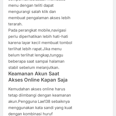
menu dengan teliti dapat
mengurangi salah klik dan
membuat pengalaman akses lebih
terarah.
Pada perangkat mobile,navigasi
perlu diperhatikan lebih hati-hati
karena layar kecil membuat tombol
terlihat lebih rapat.Jika menu
belum terlihat lengkap,tunggu
beberapa saat sampai halaman
stabil sebelum melanjutkan.
Keamanan Akun Saat
Akses Online Kapan Saja
Kemudahan akses online harus
tetap diimbangi dengan keamanan
akun.Pengguna Lae138 sebaiknya
menggunakan kata sandi yang kuat
dengan kombinasi huruf