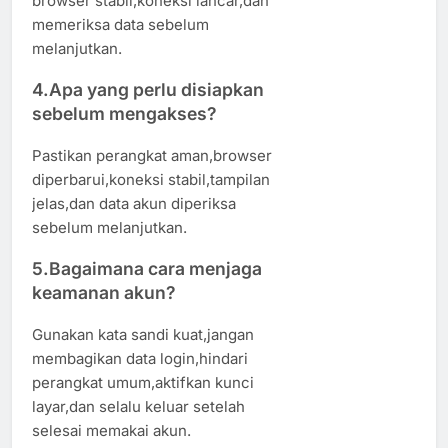
browser stabil,koneksi lancar,dan
memeriksa data sebelum
melanjutkan.
4.Apa yang perlu disiapkan
sebelum mengakses?
Pastikan perangkat aman,browser
diperbarui,koneksi stabil,tampilan
jelas,dan data akun diperiksa
sebelum melanjutkan.
5.Bagaimana cara menjaga
keamanan akun?
Gunakan kata sandi kuat,jangan
membagikan data login,hindari
perangkat umum,aktifkan kunci
layar,dan selalu keluar setelah
selesai memakai akun.