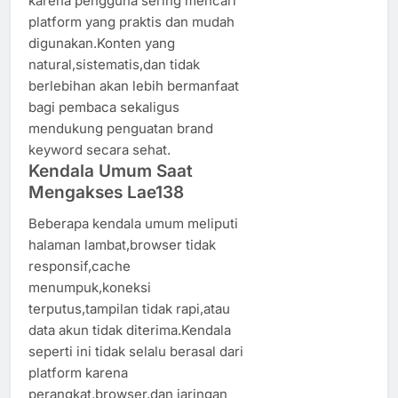
karena pengguna sering mencari
platform yang praktis dan mudah
digunakan.Konten yang
natural,sistematis,dan tidak
berlebihan akan lebih bermanfaat
bagi pembaca sekaligus
mendukung penguatan brand
keyword secara sehat.
Kendala Umum Saat
Mengakses Lae138
Beberapa kendala umum meliputi
halaman lambat,browser tidak
responsif,cache
menumpuk,koneksi
terputus,tampilan tidak rapi,atau
data akun tidak diterima.Kendala
seperti ini tidak selalu berasal dari
platform karena
perangkat,browser,dan jaringan