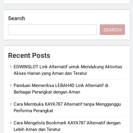
Search
SEARCH
Recent Posts
EDWINSLOT Link Alternatif untuk Mendukung Aktivitas
Akses Harian yang Aman dan Teratur
Panduan Memeriksa LEBAH4D Link Alternatif di
Berbagai Perangkat dengan Aman
Cara Membuka KAYA787 Alternatif tanpa Mengganggu
Performa Perangkat
Cara Mengelola Bookmark KAYA787 Alternatif dengan
Lebih Aman dan Teratur