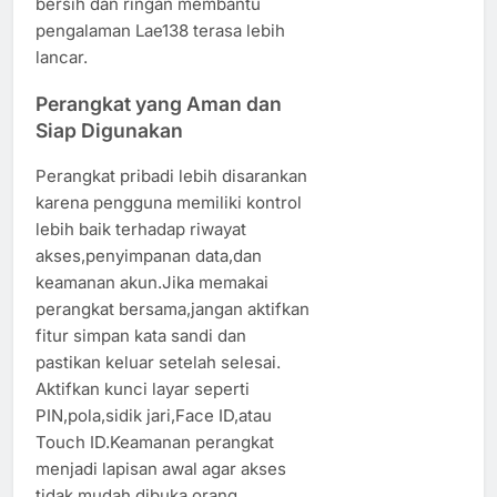
bersih dan ringan membantu
pengalaman Lae138 terasa lebih
lancar.
Perangkat yang Aman dan
Siap Digunakan
Perangkat pribadi lebih disarankan
karena pengguna memiliki kontrol
lebih baik terhadap riwayat
akses,penyimpanan data,dan
keamanan akun.Jika memakai
perangkat bersama,jangan aktifkan
fitur simpan kata sandi dan
pastikan keluar setelah selesai.
Aktifkan kunci layar seperti
PIN,pola,sidik jari,Face ID,atau
Touch ID.Keamanan perangkat
menjadi lapisan awal agar akses
tidak mudah dibuka orang