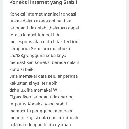
Koneksi Internet yang Stabil
Koneksi internet menjadi fondasi
utama dalam akses online.Jika
jaringan tidak stabil,halaman dapat
terasa lambat,tombol tidak
merespons,atau data tidak terkirim
sempurna.Sebelum membuka
Lae138,pengguna sebaiknya
memastikan koneksi berada dalam
kondisi baik.
Jika memakai data seluler,periksa
kekuatan sinyal terlebih
dahulu.Jika memakai Wi-
Fi,pastikan jaringan tidak sering
terputus.Koneksi yang stabil
membantu pengguna membaca
menu,mengisi data,dan berpindah
halaman dengan lebih nyaman.