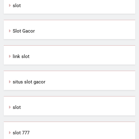
slot
Slot Gacor
link slot
situs slot gacor
slot
slot 777