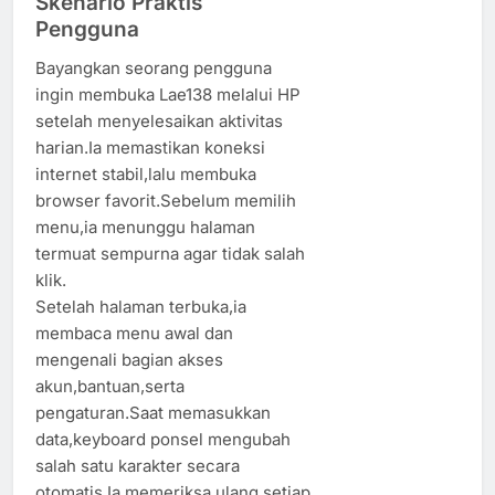
Skenario Praktis
Pengguna
Bayangkan seorang pengguna
ingin membuka Lae138 melalui HP
setelah menyelesaikan aktivitas
harian.Ia memastikan koneksi
internet stabil,lalu membuka
browser favorit.Sebelum memilih
menu,ia menunggu halaman
termuat sempurna agar tidak salah
klik.
Setelah halaman terbuka,ia
membaca menu awal dan
mengenali bagian akses
akun,bantuan,serta
pengaturan.Saat memasukkan
data,keyboard ponsel mengubah
salah satu karakter secara
otomatis.Ia memeriksa ulang setiap