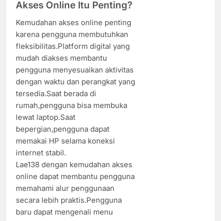
Akses Online Itu Penting?
Kemudahan akses online penting
karena pengguna membutuhkan
fleksibilitas.Platform digital yang
mudah diakses membantu
pengguna menyesuaikan aktivitas
dengan waktu dan perangkat yang
tersedia.Saat berada di
rumah,pengguna bisa membuka
lewat laptop.Saat
bepergian,pengguna dapat
memakai HP selama koneksi
internet stabil.
Lae138 dengan kemudahan akses
online dapat membantu pengguna
memahami alur penggunaan
secara lebih praktis.Pengguna
baru dapat mengenali menu