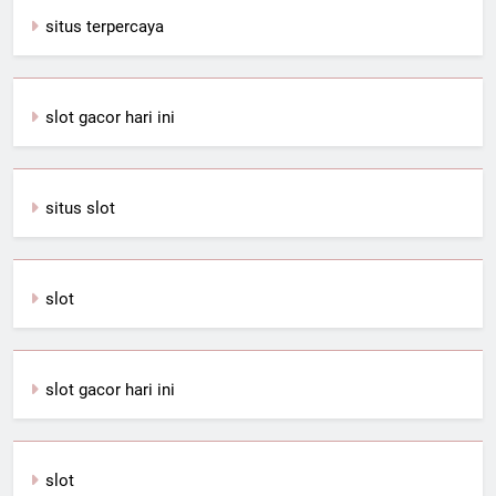
situs terpercaya
slot gacor hari ini
situs slot
slot
slot gacor hari ini
slot