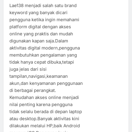
Lae138 menjadi salah satu brand
keyword yang banyak dicari
pengguna ketika ingin memahami
platform digital dengan akses
online yang praktis dan mudah
digunakan kapan saja.Dalam
aktivitas digital modern,pengguna
membutuhkan pengalaman yang
tidak hanya cepat dibuka,tetapi
juga jelas dari sisi
tampilan,navigasi,keamanan
akun,dan kenyamanan penggunaan
di berbagai perangkat.
Kemudahan akses online menjadi
nilai penting karena pengguna
tidak selalu berada di depan laptop
atau desktop.Banyak aktivitas kini
dilakukan melalui HP,baik Android