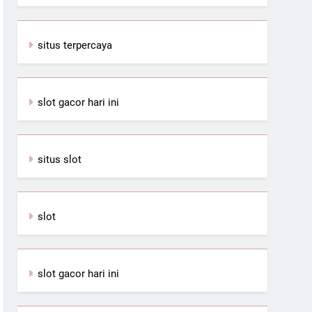
situs terpercaya
slot gacor hari ini
situs slot
slot
slot gacor hari ini