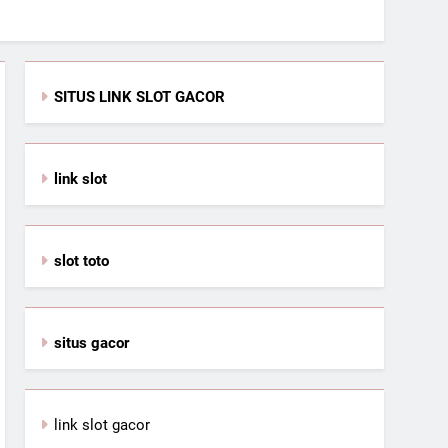
SITUS LINK SLOT GACOR
link slot
slot toto
situs gacor
link slot gacor