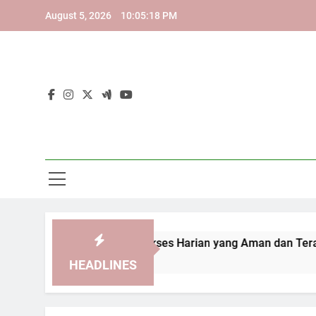
Skip
August 5, 2026
10:05:19 PM
to
content
Ems
Nikmati H
ukung Aktivitas Akses Harian yang Aman dan Teratur
Pa
2 
HEADLINES