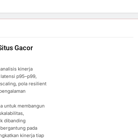
Situs Gacor
nalisis kinerja
 latensi p95–p99,
caling, pola resilient
i pengalaman
tama untuk membangun
kalabilitas,
ik dibanding
 bergantung pada
katkan kinerja tiap