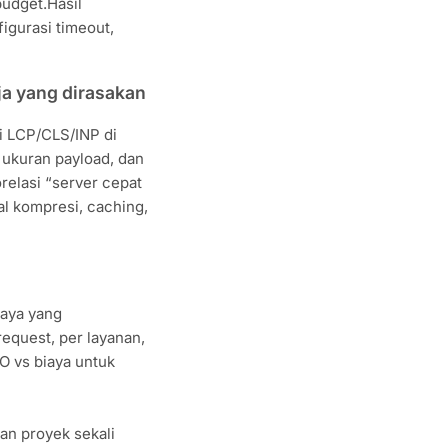
udget.Hasil
igurasi timeout,
ja yang dirasakan
i LCP/CLS/INP di
 ukuran payload, dan
relasi “server cepat
sal kompresi, caching,
iaya yang
request, per layanan,
O vs biaya untuk
kan proyek sekali