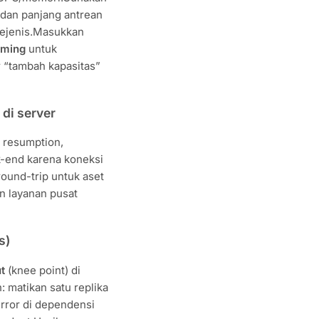
, dan panjang antrean
sejenis.Masukkan
rming
untuk
 “tambah kapasitas”
di server
S resumption,
-end karena koneksi
und-trip untuk aset
n layanan pusat
s)
ut
(knee point) di
: matikan satu replika
error di dependensi