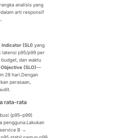
rangka analisis yang
dalam arti responsif
.
 Indicator (SLI)
yang
latensi p95/p99 per
r budget, dan waktu
 Objective (SLO)
—
lam 28 hari.Dengan
alkan perasaan,
udit.
a rata-rata
ibusi (p95–p99)
ta pengguna.Lakukan
 service B →
 p95 stabil namun p99