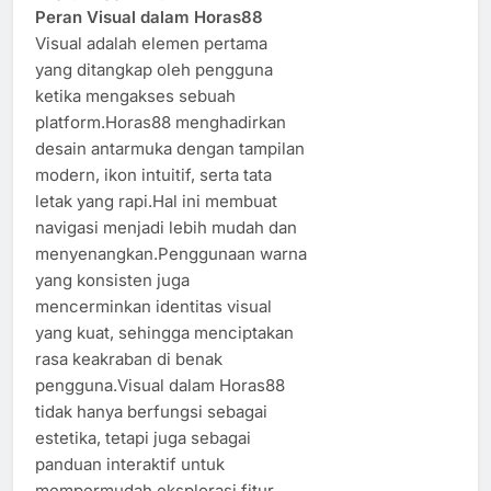
Peran Visual dalam Horas88
Visual adalah elemen pertama
yang ditangkap oleh pengguna
ketika mengakses sebuah
platform.Horas88 menghadirkan
desain antarmuka dengan tampilan
modern, ikon intuitif, serta tata
letak yang rapi.Hal ini membuat
navigasi menjadi lebih mudah dan
menyenangkan.Penggunaan warna
yang konsisten juga
mencerminkan identitas visual
yang kuat, sehingga menciptakan
rasa keakraban di benak
pengguna.Visual dalam Horas88
tidak hanya berfungsi sebagai
estetika, tetapi juga sebagai
panduan interaktif untuk
mempermudah eksplorasi fitur.