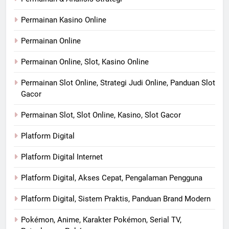
Permainan Kasino Online
Permainan Online
Permainan Online, Slot, Kasino Online
Permainan Slot Online, Strategi Judi Online, Panduan Slot
Gacor
Permainan Slot, Slot Online, Kasino, Slot Gacor
Platform Digital
Platform Digital Internet
Platform Digital, Akses Cepat, Pengalaman Pengguna
Platform Digital, Sistem Praktis, Panduan Brand Modern
Pokémon, Anime, Karakter Pokémon, Serial TV,