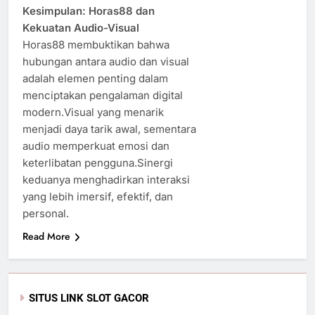
Kesimpulan: Horas88 dan
Kekuatan Audio-Visual
Horas88 membuktikan bahwa
hubungan antara audio dan visual
adalah elemen penting dalam
menciptakan pengalaman digital
modern.Visual yang menarik
menjadi daya tarik awal, sementara
audio memperkuat emosi dan
keterlibatan pengguna.Sinergi
keduanya menghadirkan interaksi
yang lebih imersif, efektif, dan
personal.
Read More
SITUS LINK SLOT GACOR