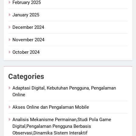
February 2025
January 2025
December 2024
November 2024
October 2024
Categories
Adaptasi Digital, Kebutuhan Pengguna, Pengalaman
Online
Akses Online dan Pengalaman Mobile
Analisis Mekanisme Permainan,Studi Pola Game
Digital,Pengalaman Pengguna Berbasis
Observasi,Dinamika Sistem Interaktif