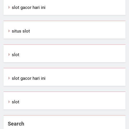
slot gacor hari ini
situs slot
slot
slot gacor hari ini
slot
Search