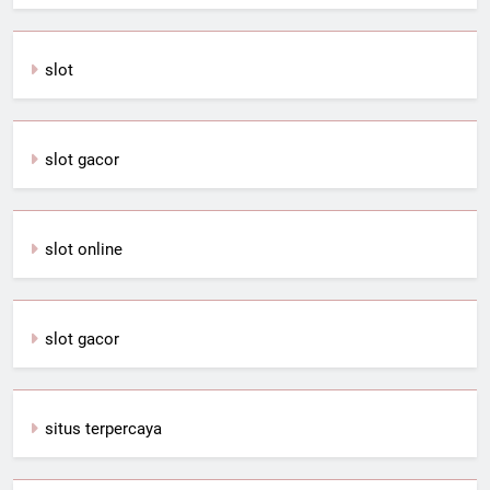
slot
slot gacor
slot online
slot gacor
situs terpercaya