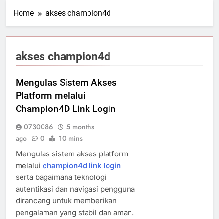
Home
akses champion4d
akses champion4d
Mengulas Sistem Akses
Platform melalui
Champion4D Link Login
0730086
5 months
ago
0
10 mins
Mengulas sistem akses platform
melalui
champion4d link login
serta bagaimana teknologi
autentikasi dan navigasi pengguna
dirancang untuk memberikan
pengalaman yang stabil dan aman.