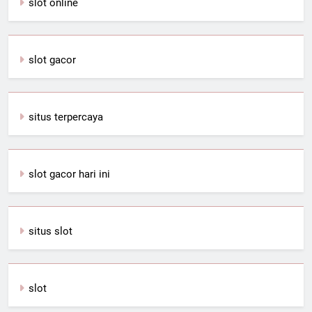
slot online
slot gacor
situs terpercaya
slot gacor hari ini
situs slot
slot