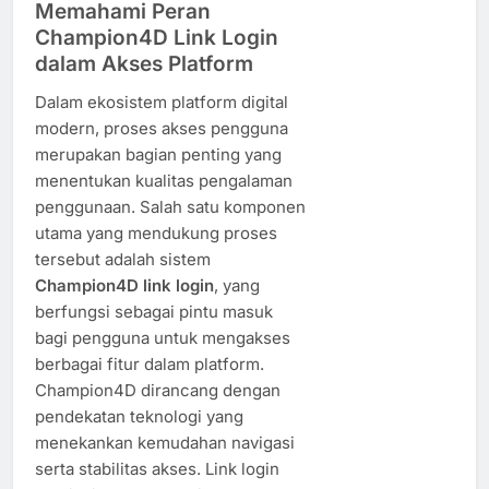
Memahami Peran
Champion4D Link Login
dalam Akses Platform
Dalam ekosistem platform digital
modern, proses akses pengguna
merupakan bagian penting yang
menentukan kualitas pengalaman
penggunaan. Salah satu komponen
utama yang mendukung proses
tersebut adalah sistem
Champion4D link login
, yang
berfungsi sebagai pintu masuk
bagi pengguna untuk mengakses
berbagai fitur dalam platform.
Champion4D dirancang dengan
pendekatan teknologi yang
menekankan kemudahan navigasi
serta stabilitas akses. Link login