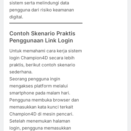
sistem serta melindungi data
pengguna dari risiko keamanan
digital.
Contoh Skenario Praktis
Penggunaan Link Login
Untuk memahami cara kerja sistem
login Champion4D secara lebih
praktis, berikut contoh skenario
sederhana.
Seorang pengguna ingin
mengakses platform melalui
smartphone pada malam hari.
Pengguna membuka browser dan
memasukkan kata kunci terkait
Champion4D di mesin pencari.
Setelah menemukan halaman
login, pengguna memasukkan