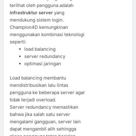
terlihat oleh pengguna adalah
infrastruktur server
yang
mendukung sistem login.
Champion4D kemungkinan
menggunakan kombinasi teknologi
seperti:
load balancing
server redundancy
optimasi jaringan
Load balancing membantu
mendistribusikan lalu lintas
pengguna ke beberapa server agar
tidak terjadi overload.
Server redundancy memastikan
bahwa jika salah satu server
mengalami gangguan, server lain
dapat mengambil alih sehingga