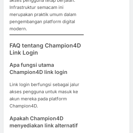
akses pengguna tetap berjalan.
Infrastruktur semacam ini
merupakan praktik umum dalam
pengembangan platform digital
modern.
FAQ tentang Champion4D
Link Login
Apa fungsi utama
Champion4D link login
Link login berfungsi sebagai jalur
akses pengguna untuk masuk ke
akun mereka pada platform
Champion4D.
Apakah Champion4D
menyediakan link alternatif