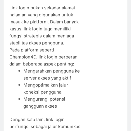
Link login bukan sekadar alamat
halaman yang digunakan untuk
masuk ke platform. Dalam banyak
kasus, link login juga memiliki
fungsi strategis dalam menjaga
stabilitas akses pengguna.
Pada platform seperti
Champion4D, link login berperan
dalam beberapa aspek penting:
Mengarahkan pengguna ke
server akses yang aktif
Mengoptimalkan jalur
koneksi pengguna
Mengurangi potensi
gangguan akses
Dengan kata lain, link login
berfungsi sebagai jalur komunikasi