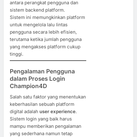
antara perangkat pengguna dan
sistem backend platform.
Sistem ini memungkinkan platform
untuk mengelola lalu lintas
pengguna secara lebih efisien,
terutama ketika jumlah pengguna
yang mengakses platform cukup
tinggi.
Pengalaman Pengguna
dalam Proses Login
Champion4D
Salah satu faktor yang menentukan
keberhasilan sebuah platform
digital adalah
user experience
.
Sistem login yang baik harus
mampu memberikan pengalaman
yang sederhana namun tetap